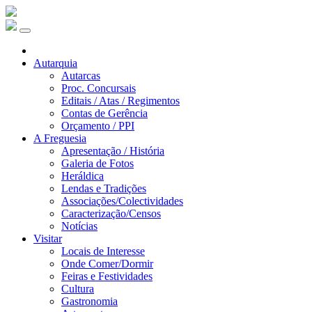
Autarquia
Autarcas
Proc. Concursais
Editais / Atas / Regimentos
Contas de Gerência
Orçamento / PPI
A Freguesia
Apresentação / História
Galeria de Fotos
Heráldica
Lendas e Tradições
Associações/Colectividades
Caracterização/Censos
Notícias
Visitar
Locais de Interesse
Onde Comer/Dormir
Feiras e Festividades
Cultura
Gastronomia