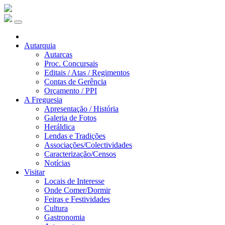
Autarquia
Autarcas
Proc. Concursais
Editais / Atas / Regimentos
Contas de Gerência
Orçamento / PPI
A Freguesia
Apresentação / História
Galeria de Fotos
Heráldica
Lendas e Tradições
Associações/Colectividades
Caracterização/Censos
Notícias
Visitar
Locais de Interesse
Onde Comer/Dormir
Feiras e Festividades
Cultura
Gastronomia