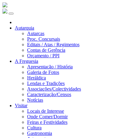
Autarquia
Autarcas
Proc. Concursais
Editais / Atas / Regimentos
Contas de Gerência
Orçamento / PPI
A Freguesia
Apresentação / História
Galeria de Fotos
Heráldica
Lendas e Tradições
Associações/Colectividades
Caracterização/Censos
Notícias
Visitar
Locais de Interesse
Onde Comer/Dormir
Feiras e Festividades
Cultura
Gastronomia