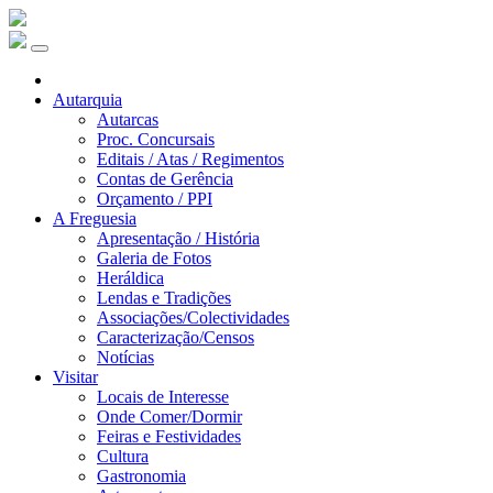
Autarquia
Autarcas
Proc. Concursais
Editais / Atas / Regimentos
Contas de Gerência
Orçamento / PPI
A Freguesia
Apresentação / História
Galeria de Fotos
Heráldica
Lendas e Tradições
Associações/Colectividades
Caracterização/Censos
Notícias
Visitar
Locais de Interesse
Onde Comer/Dormir
Feiras e Festividades
Cultura
Gastronomia