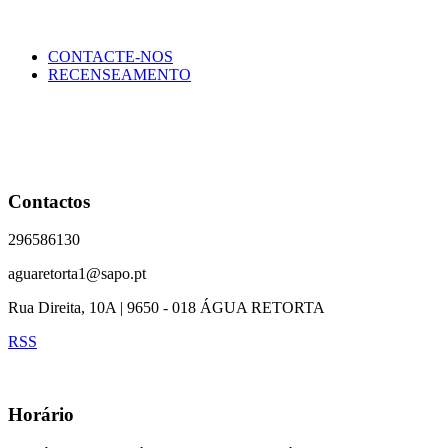
CONTACTE-NOS
RECENSEAMENTO
Contactos
296586130
aguaretorta1@sapo.pt
Rua Direita, 10A | 9650 - 018 ÁGUA RETORTA
RSS
Horário